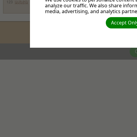
123
Ավելին
օր ակտիվ
ավետարանչո
analyze our traffic. We also share infor
media, advertising, and analytics partne
Accept Only
(c) 20