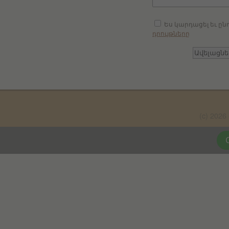
Ես կարդացել եւ ըն
դրույթները
(c) 20