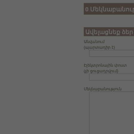
0 Մեկնաբանութ
Ավելացնեք ձեր
Անվանում
(պարտադիր է)
Էլեկտրոնային փոստ
(չի ցուցադրվում)
Մեկնաբանություն