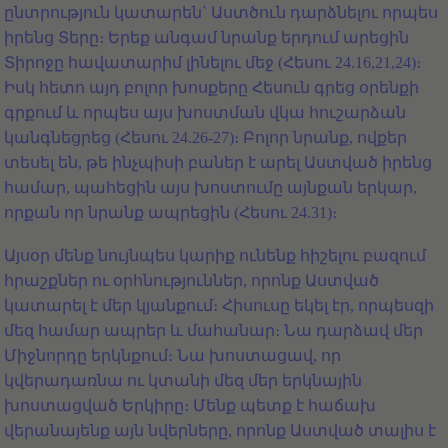
ընտրություն կատարեն` Աստծուն դարձնելու որպես
իրենց Տերը։ Երեք անգամ նրանք երդում արեցին
Տիրոջը հավատարիմ լինելու մեջ (Հեսու 24.16,21,24)։
Իսկ հետո այդ բոլոր խոսքերը Հեսուն գրեց օրենքի
գրքում և որպես այս խոստման վկա հուշարձան
կանգնեցրեց (Հեսու 24.26-27)։ Բոլոր նրանք, ովքեր
տեսել են, թե ինչպիսի բաներ է արել Աստված իրենց
համար, պահեցին այս խոստումը այնքան երկար,
որքան որ նրանք ապրեցին (Հեսու 24.31)։
Այսօր մենք նույնպես կարիք ունենք հիշելու բազում
հրաշքներ ու օրհնություններ, որոնք Աստված
կատարել է մեր կյանքում։ Հիսուսը եկել էր, որպեսզի
մեզ համար ապրեր և մահանար։ Նա դարձավ մեր
Միջնորդը երկնքում։ Նա խոստացավ, որ
կվերադառնա ու կտանի մեզ մեր երկնային
խոստացված Երկիրը։ Մենք պետք է հաճախ
վերանայենք այն նվերները, որոնք Աստված տալիս է