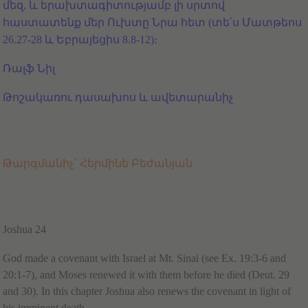
մեզ, և երախտագիտությամբ լի սրտով
հաստատենք մեր Ուխտը Նրա հետ (տե՛ս Մատթեոս
26.27-28 և Եբրայեցիս 8.8-12)։
Ռալֆ Նիլ
Թոշակառու դասախոս և ավետարանիչ
Թարգմանիչ` Հերմինե Բեժանյան
Joshua 24
God made a covenant with Israel at Mt. Sinai (see Ex. 19:3-6 and
20:1-7), and Moses renewed it with them before he died (Deut. 29
and 30). In this chapter Joshua also renews the covenant in light of
his imminent death.