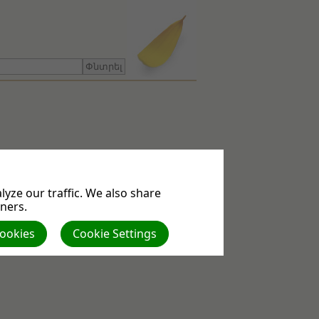
yze our traffic. We also share
tners.
Cookies
Cookie Settings