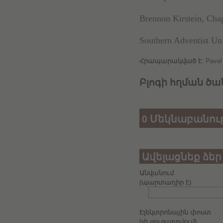
Brennon Kirstein, Cha
Southern Adventist Uni
Հրապարակված է
: Pave
Բլոգի հղման ծան
0 Մեկնաբանութ
Ավելացնեք ձեր
Անվանում
(պարտադիր է)
Էլեկտրոնային փոստ
(չի ցուցադրվում)