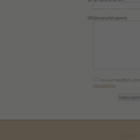
Մեկնաբանություն
Ես կարդացել եւ ըն
դրույթները
(c) 20