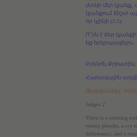
մտնի մեր կյանք, 
կյանքում ճիշտ այ
որ կլինի (2.3):
Ո՞րն է ձեր կյան
եք երկրպագելու։
Բրենոն Քրիստին
Հարավային ադվ
Թարգմանիչ` Իրի
Judges 2
There is a seeming end
enemy plunder, a cry t
deliverance, and a ret