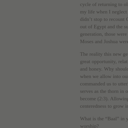
cycle of returning to ol
my life when I neglect 
didn’t stop to recount 
out of Egypt and the s
generation, those were 
Moses and Joshua were 
The reality this new ge
great opportunity, rela
and honey. Why should 
when we allow into our
commanded us to utterly
serves as the thorn in 
become (2:3). Allowing
centeredness to grow in
What is the “Baal” in y
worship?