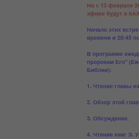
Но с
13 февраля 2
эфире будут в К
Начало этих встре
времени и 20:45 п
В программе ежед
пророкам Его" (Е
Библии):
1. Чтение главы и
2. Обзор этой гла
3. Обсуждение.
4. Чтение книг Э. 