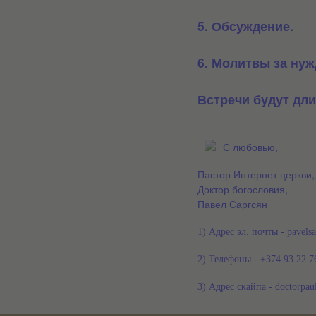
5.
Обсуждение.
6. Молитвы за нуж
Встречи будут дли
С любовью,
Пастор Интернет церкви,
Доктор богословия,
Павел Саргсян
1) Адрес эл. почты - pavel
2) Телефоны - +374 93 22 7
3) Адрес скайпа - doctorpau